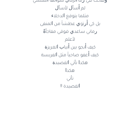
ﻭﻧﻔﺨﺖ ﻓﻲ ﺭﺋﺔ ﺍﻟﺮﻣﺎﻝ ﺳﺆﺍﻟﻬﺎ ﺍﻟﻤﻨﺴﻲ
ﻟﻢ ﺃﺳﺄﻝ ﻷ‌ﺳﺄﻝ
ﻣﺜﻠﻤﺎ ﻳﺘﻮﻗﻊ ﺍﻟﺪﺧﻼ‌ﺀ
ﺑﻞ ﻛﻲ ﺃﺭﺗﻮﻱ ﻋﻄﺸﺎً ﻣﻦ ﺍﻟﻤﻨﻔﻰ
ﺭﻣﺎﻧﻲ ﺳﺎﻋﺪﻱ ﻓﻮﻗﻲ ﻣﻔﺎﺟﺄﺓً
ﻷ‌ﻋﻠﻢ
ﻛﻴﻒ ﺃﻧﺠﻮ ﺑﻴﻦ ﺃﻧﻴﺎﺏ ﺍﻟﻐﺮﻳﺰﺓ
ﻛﻴﻒ ﺃﻏﻔﻮ ﺻﺎﺣﻴﺎً ﻣﺜﻞ ﺍﻟﻔﺮﻳﺴﺔ
ﻫﻜﺬﺍ ﺗﺄﺗﻲ ﺍﻟﻘﺼﻴﺪﺓ
ﻫﻜﺬﺍ
ﺗﺄﺗﻲ
ﺍﻟﻘﺼﻴﺪة !!