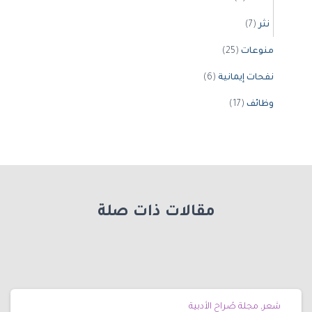
نثر
(7)
منوعات
(25)
نفحات إيمانية
(6)
وظائف
(17)
مقالات ذات صلة
شعر
مجلة صُراح الأدبية