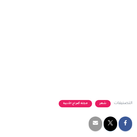
التصنيفات:
شعر
مجلة صُراح الأدبية