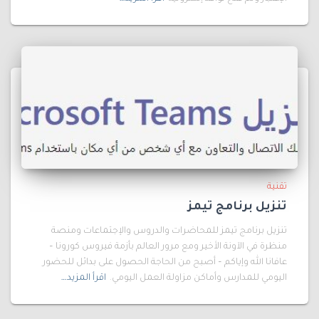
تقنية
تنزيل برنامج تيمز
تنزيل برنامج تيمز للمحاضرات والدروس والإجتماعات ومنصة
منظرة في الآونة الأخير ومع مرور العالم بأزمة فيروس كورونا –
عافانا الله وإياكم – أصبح من الحاجة الحصول على بدائل للحضور
اليومي للمدارس وأماكن مزاولة العمل اليومي.
اقرأ المزيد…