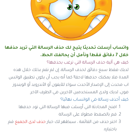
واتساب أرسلت تحديثا يتيح لك حذف الرسالة التي تريد حذفها
خلال 7 دقائق فقط! ونأمل أن يحالفك الحظ.
كيف هي آلية حذف الرسالة التي ترغب بحذفها؟
لديك فقط سبع دقائق لحذف الرسالة، إن لم تقم بذلك خلال هذه
المدة فلا يمكنك حذفها لاحقا! كما أنه يجب أن يكون تطبيق الواتس
اب محدث إلى الإصدار الأحدث سواء للآيفون أو الأندرويد أو الويندوز
فون، لديك ولدى المستخدمين الآخرين في الطرف الآخر.
كيف أحذف رسالة في الواتساب نهائيا؟
افتح المحادثة التي أرسلت فيها الرسالة التي تود حذفها.
قم بالضغط مطولا على الرسالة
اختر حذف من القائمة ، سيظهر لك خيار
حذف لدى الجميع
قم
باختياره.