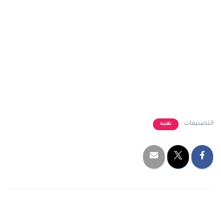
التصنيفات:
تقنية