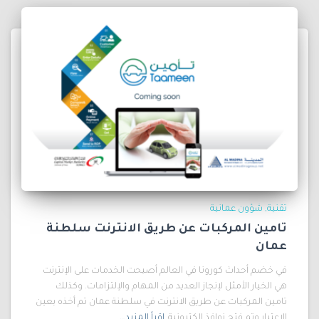
تقنية
شؤون عمانية
تامين المركبات عن طريق الانترنت سلطنة
عمان
في خضم أحداث كورونا في العالم أصبحت الخدمات على الإنترنت
هي الخيار الأمثل لإنجاز العديد من المهام والإلتزامات. وكذلك
تامين المركبات عن طريق الانترنت في سلطنة عمان تم أخذه بعين
الإعتبار وتم فتح نوافذ إلكترونية
اقرأ المزيد…