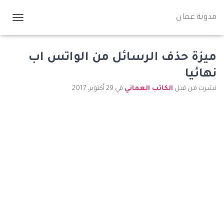
مدونة عمان
ت
ب
د
ي
ميزة حذف الرسائل من الواتس اب
ل
نهائيا
ا
ل
نشرت من قبل
الكاتب العماني
في
29 أكتوبر، 2017
ت
ن
ق
ل