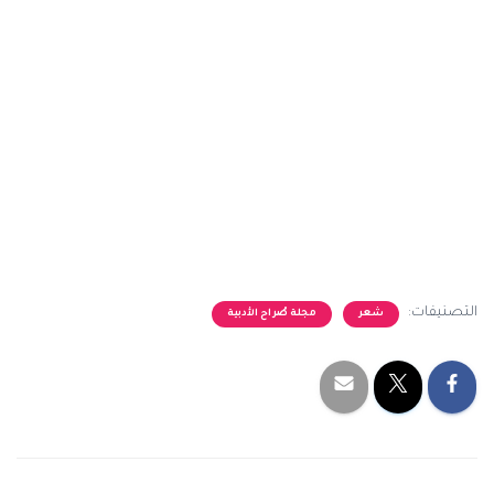
التصنيفات:
شعر
مجلة صُراح الأدبية