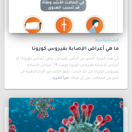
الصحة والحياة
ما هي أعراض الإصابة بفيروس كورونا
في هذه الفترة، الكثير من الناس يتساءل، ماهي أعراض كورونا؟ أو
أعراض الإصابة بفيروس كورونا كوفيد-19. أعراض الإصابة
بفيروس كورونا من خلا البحث، تتفق الكثير من الآراء الطبية في
كثير من المقالات على أن هناك
اقرأ المزيد…