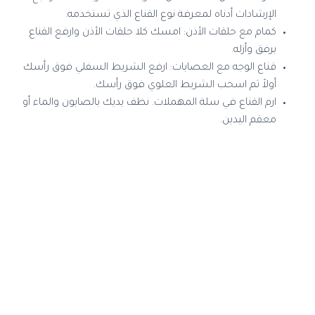
الإرشادات أدناه لمعرفة نوع القناع الذي تستخدمه.
كمام مع حلقات الأذن: امسك كلا حلقات الأذن وارفع القناع
برفق وأزله.
قناع الوجه مع العصابات: ارفع الشريط السفلي فوق رأسك
أولاً ثم اسحب الشريط العلوي فوق رأسك.
ارم القناع في سلة المهملات. نظف يديك بالصابون والماء أو
معقم اليدين.