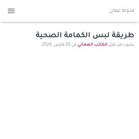
مدونة عمان
ت
ب
د
ي
طريقة لبس الكمامة الصحية
ل
نشرت من قبل
الكاتب العماني
في
20 مارس، 2020
ا
ل
ت
ن
ق
ل