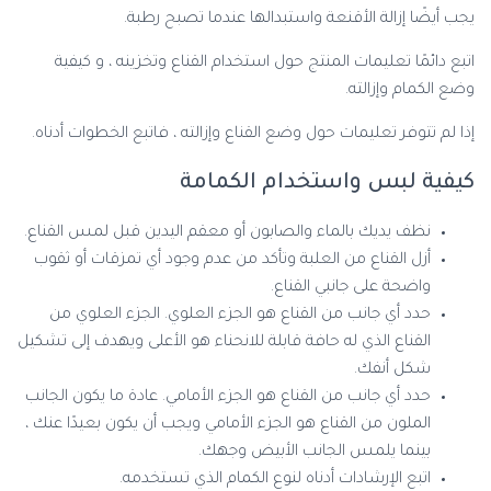
يجب أيضًا إزالة الأقنعة واستبدالها عندما تصبح رطبة.
اتبع دائمًا تعليمات المنتج حول استخدام القناع وتخزينه ، و كيفية
وضع الكمام وإزالته.
إذا لم تتوفر تعليمات حول وضع القناع وإزالته ، فاتبع الخطوات أدناه.
كيفية لبس واستخدام الكمامة
نظف يديك بالماء والصابون أو معقم اليدين قبل لمس القناع.
أزل القناع من العلبة وتأكد من عدم وجود أي تمزقات أو ثقوب
واضحة على جانبي القناع.
حدد أي جانب من القناع هو الجزء العلوي. الجزء العلوي من
القناع الذي له حافة قابلة للانحناء هو الأعلى ويهدف إلى تشكيل
شكل أنفك.
حدد أي جانب من القناع هو الجزء الأمامي. عادة ما يكون الجانب
الملون من القناع هو الجزء الأمامي ويجب أن يكون بعيدًا عنك ،
بينما يلمس الجانب الأبيض وجهك.
اتبع الإرشادات أدناه لنوع الكمام الذي تستخدمه.