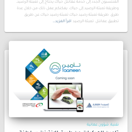
المنتسبون الجدد إلى خدمة عمانتل حياك يحتاج إلى تعبئة الرصيد،
وطريقة تعبئة الرصيد إلى حياك. يمكنكم عمل ذلك من خلال عدة
طرق. طريقة تعبئة رصيد حياك تعبئة رصيد حياك عن طريق
تطبيق عمانتل. تعبئة الرصيد
اقرأ المزيد…
تقنية
شؤون عمانية