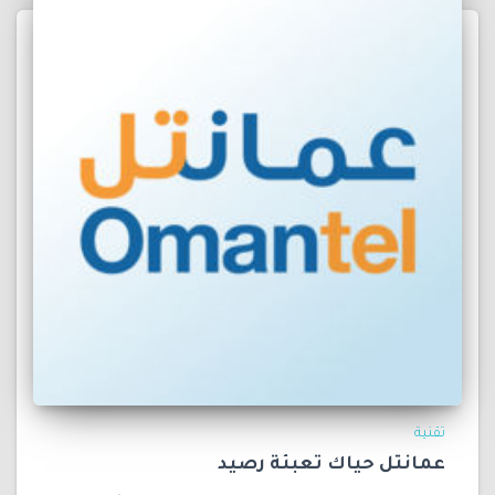
تقنية
عمانتل حياك تعبئة رصيد