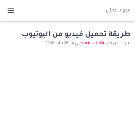
مدونة عمان
ت
ب
د
ي
طريقة تحميل فيديو من اليوتيوب
ل
نشرت من قبل
الكاتب العماني
في
26 يناير، 2018
ا
ل
ت
ن
ق
ل