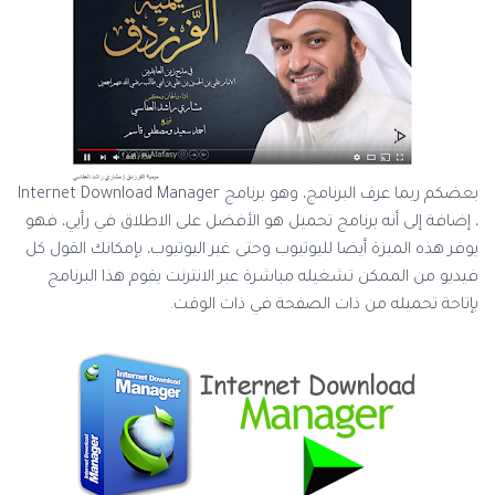
بعضكم ربما عرف البرنامج، وهو برنامج Internet Download Manager
، إضافة إلى أنه برنامج تحميل هو الأفضل على الاطلاق في رأيي، فهو
يوفر هذه الميزة أيضا لليوتيوب وحتى غير اليوتيوب، بإمكانك القول كل
فيديو من الممكن تشغيله مباشرة عبر الانترنت يقوم هذا البرنامج
بإتاحة تحميله من ذات الصفحة في ذات الوقت.