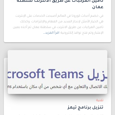
تامين المركبات عن طريق الانترنت سلطنة
عمان
في خضم أحداث كورونا في العالم أصبحت الخدمات على الإنترنت
هي الخيار الأمثل لإنجاز العديد من المهام والإلتزامات. وكذلك
تامين المركبات عن طريق الانترنت في سلطنة عمان تم أخذه بعين
الإعتبار وتم فتح نوافذ إلكترونية
اقرأ المزيد…
تقنية
تنزيل برنامج تيمز