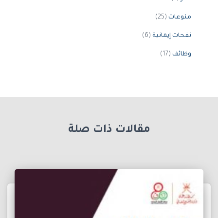
منوعات
(25)
نفحات إيمانية
(6)
وظائف
(17)
مقالات ذات صلة