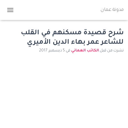
مدونة عمان
ت
ب
د
ي
شرح قصيدة مسكنهم في القلب
ل
للشاعر عمر بهاء الدين الأميري
ا
ل
نشرت من قبل
الكاتب العماني
في
5 ديسمبر، 2017
ت
ن
ق
ل