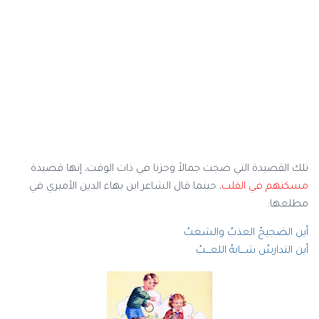
تلك القصيدة التي ضجت جمالاً وحزنا في ذات الوقت، إنها قصيدة
مسكنهم في القلب
، حينما قال الشاعر ابن بهاء الدين الأميري في
مطلعها:
أين الضجيجُ العذبُ والشغبُ
أين التدارسُ شـــابهُ اللعـــبُ