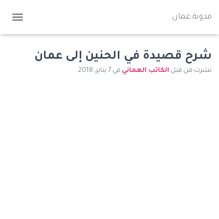
مدونة عمان
ت
ب
د
ي
شرح قصيدة في الحنين إلى عمان
ل
نشرت من قبل
الكاتب العماني
في
7 يناير، 2018
ا
ل
ت
ن
ق
ل