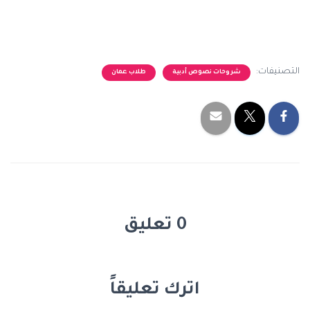
التصنيفات:
شروحات نصوص أدبية
طلاب عمان
0 تعليق
اترك تعليقاً