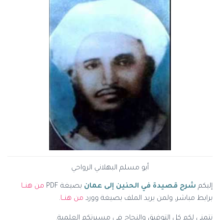
أبو مسلم البهلاني الرواحي
إليكم
شرح قصيدة في الحنين إلى عمان
بصيغة PDF
من هنــا
برابط مباشر، ولمن يريد الملف بصيغة وورد
من هنــا
.
نتمنى لكم كل التوفيق والنجاح في مسيرتكم العلمية.