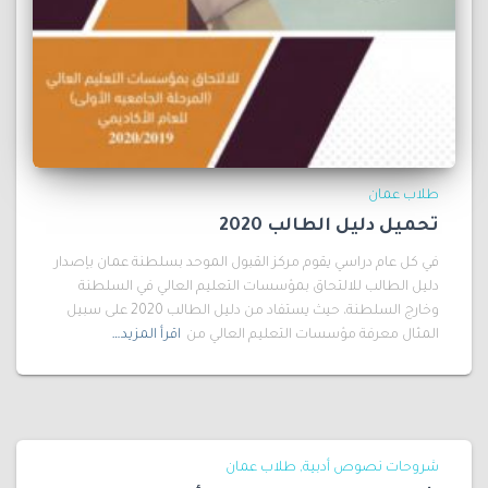
طلاب عمان
تحميل دليل الطالب 2020
في كل عام دراسي يقوم مركز القبول الموحد بسلطنة عمان بإصدار
دليل الطالب للالتحاق بمؤسسات التعليم العالي في السلطنة
وخارج السلطنة، حيث يستفاد من دليل الطالب 2020 على سبيل
المثال معرفة مؤسسات التعليم العالي من
اقرأ المزيد…
شروحات نصوص أدبية
طلاب عمان