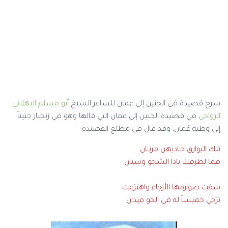
شرح قصيدة في الحنين إلى عمان للشاعر الشيخ
أبو مسلم البهلاني
الرواحي
في قصيدة الحنين إلى عمان التي قالها وهو في زنجبار حنيناً
إلى وطنه عُمان، وقد قال في مطلع القصيدة:
تلك البوارق حـاديهن مرنــان
فما لطرفك ياذا الشجو وسنان
شقت صوارمها الأرجاء واهتزعت
تزجي خميساً له في الجو ميدان