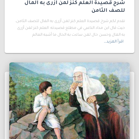
شرح قصيدة العلم كنز لمن أزرى به المال
للصف الثامن
نقدم لكم شرح قصيدة العلم كنز لمن أزرى به المال للصف الثامن،
حيث قال ابن مداد الناعبي في مطلع قصيدته: العلم كنز لمن أزرى
به المال وحسن حال لمن ساءت به الحال ما أشبه العالم
اقرأ المزيد…