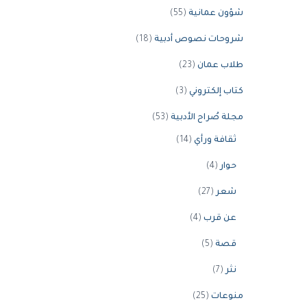
شؤون عمانية
(55)
شروحات نصوص أدبية
(18)
طلاب عمان
(23)
كتاب إلكتروني
(3)
مجلة صُراح الأدبية
(53)
ثقافة ورأي
(14)
حوار
(4)
شعر
(27)
عن قرب
(4)
قصة
(5)
نثر
(7)
منوعات
(25)