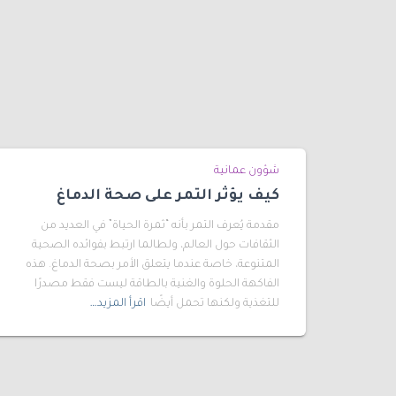
شؤون عمانية
كيف يؤثر التمر على صحة الدماغ
مقدمة يُعرف التمر بأنه “ثمرة الحياة” في العديد من
الثقافات حول العالم، ولطالما ارتبط بفوائده الصحية
المتنوعة، خاصة عندما يتعلق الأمر بصحة الدماغ. هذه
الفاكهة الحلوة والغنية بالطاقة ليست فقط مصدرًا
للتغذية ولكنها تحمل أيضًا
اقرأ المزيد…