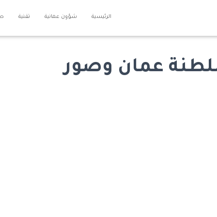
الرئيسية
شؤون عمانية
تقنية
طل
طنة عمان وصور