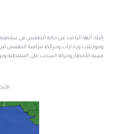
إليك أيها الباحث عن حالة الطقس في سلطنة عم
وموديلات ورادارات وخرائط مراقبة الطقس من
مبينة الأمطار وحركة السحب على السلطنة ودول
الأرص