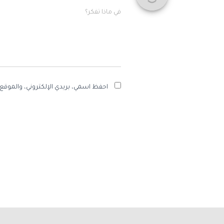
في ماذا تفكر؟
احفظ اسمي، بريدي الإلكتروني، والموقع 