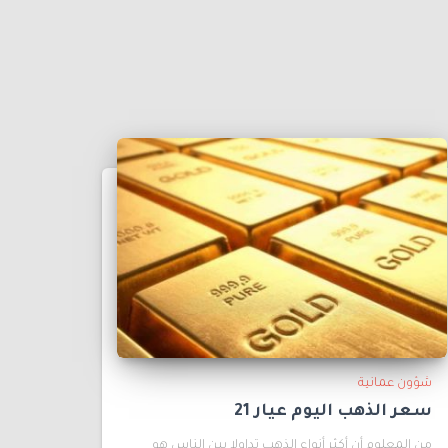
شؤون عمانية
سعر الذهب اليوم عيار 21
من المعلوم أن أكثر أنواع الذهب تداولا بين الناس هو