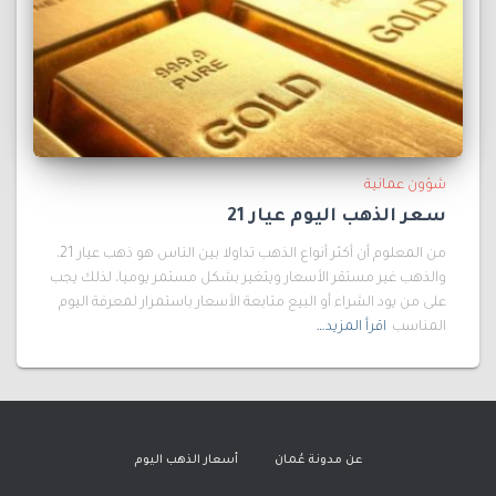
شؤون عمانية
سعر الذهب اليوم عيار 21
من المعلوم أن أكثر أنواع الذهب تداولا بين الناس هو ذهب عيار 21،
والذهب غير مستقر الأسعار ويتغير بشكل مستمر يوميا، لذلك يجب
على من يود الشراء أو البيع متابعة الأسعار باستمرار لمعرفة اليوم
المناسب
اقرأ المزيد…
عن مدونة عُمان
أسعار الذهب اليوم