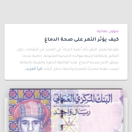
شؤون عمانية
كيف يؤثر التمر على صحة الدماغ
مقدمة يُعرف التمر بأنه “ثمرة الحياة” في العديد من الثقافات حول
العالم، ولطالما ارتبط بفوائده الصحية المتنوعة، خاصة عندما
يتعلق الأمر بصحة الدماغ. هذه الفاكهة الحلوة والغنية بالطاقة
ليست فقط مصدرًا للتغذية ولكنها تحمل أيضًا
اقرأ المزيد…