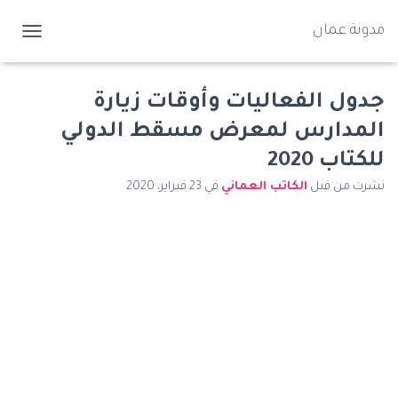
مدونة عمان
ت
ب
د
ي
جدول الفعاليات وأوقات زيارة
ل
المدارس لمعرض مسقط الدولي
ا
ل
للكتاب 2020
ت
ن
نشرت من قبل
الكاتب العماني
في
23 فبراير، 2020
ق
ل