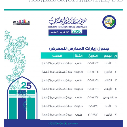
كما تم الإعلان عن جدول وأوقات زيارات المدارس كالتالي: