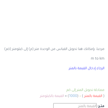
مرحبا، بإمكانك هنا تحويل القياس من الوحدة متر (م) إلى كيلومتر (كم)
m to km
الرجاء إدخال القيمة بالمتر:
معادلة تحويل المتر إلى كم:
(
القيمة بالمتر
)
÷
(
1000
) =
القيمة بالكيلومتر
متـر: