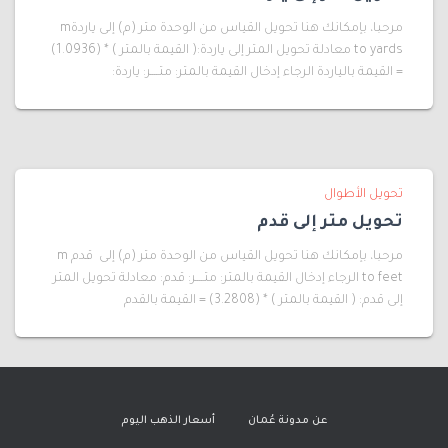
مرحبا، بإمكانك هنا تحويل القياس من الوحدة متر (م) إلى ياردةm
to yards معادلة تحويل المتر إلى ياردة:( القيمة بالمتر ) * (1.0936)
= القيمة بالياردة الرجاء إدخال القيمة بالمتر: متــــر: ياردة:
تحويل الأطوال
تحويل متر إلى قدم
مرحبا، بإمكانك هنا تحويل القياس من الوحدة متر (م) إلى قدم m
to feet الرجاء إدخال القيمة بالمتر: متــــر: قدم: معادلة تحويل المتر
إلى قدم: ( القيمة بالمتر ) * (3.2808) = القيمة بالقدم
عن مدونة عُمان
أسعار الذهب اليوم