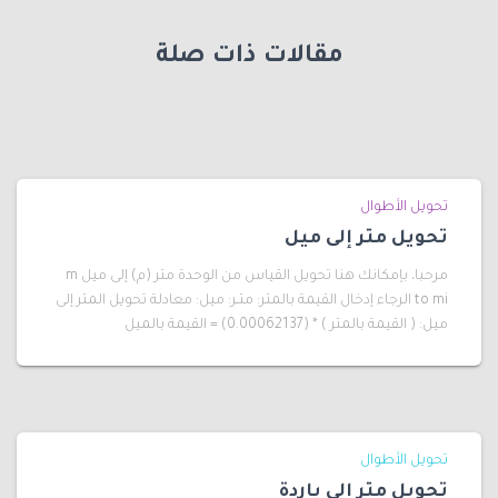
مقالات ذات صلة
تحويل الأطوال
تحويل متر إلى ميل
مرحبا، بإمكانك هنا تحويل القياس من الوحدة متر (م) إلى ميل m
to mi الرجاء إدخال القيمة بالمتر: متـر: ميل: معادلة تحويل المتر إلى
ميل: ( القيمة بالمتر ) * (0.00062137) = القيمة بالميل
تحويل الأطوال
تحويل متر إلى ياردة