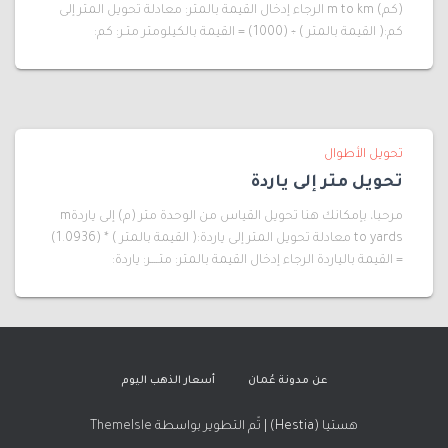
(كم) m to km الرجاء إدخال القيمة بالمتر: معادلة تحويل المتر إلى
كم:( القيمة بالمتر ) ÷ (1000) = القيمة بالكيلومتر متـر: كم:
تحويل الأطوال
تحويل متر إلى ياردة
مرحبا، بإمكانك هنا تحويل القياس من الوحدة متر (م) إلى ياردةm
to yards معادلة تحويل المتر إلى ياردة:( القيمة بالمتر ) * (1.0936)
= القيمة بالياردة الرجاء إدخال القيمة بالمتر: متــــر: ياردة:
عن مدونة عُمان
أسعار الذهب اليوم
هستيا (Hestia) | تّم التطوير بواسطة
ThemeIsle