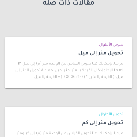
مقالات ذات صلة
تحويل الأطوال
تحويل متر إلى ميل
مرحبا، بإمكانك هنا تحويل القياس من الوحدة متر (م) إلى ميل m
to mi الرجاء إدخال القيمة بالمتر: متـر: ميل: معادلة تحويل المتر إلى
ميل: ( القيمة بالمتر ) * (0.00062137) = القيمة بالميل
تحويل الأطوال
تحويل متر إلى كم
مرحبا، بإمكانك هنا تحويل القياس من الوحدة متر (م) إلى كيلومتر