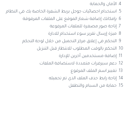
الأمان والحماية
استخدام احصائيات جوجل بربط الشفرة الخاصة بك في النظام
بإمكانك إضافة شعار الموقع على الملفات المرفوقة
إتاحة صور مصغرة للملفات المرفوعة
ميزة إرسال تقرير سوء استخدام للادارة
التحكم في إغلاق مركز التحميل من خلال لوحة التحكم
التحكم بالوقت المطلوب للانتظار قبل التنزيل
إضافة مستخدمين آخرين للإدارة
دعم سيرفرات متعددة لاستضافة الملفات
تغيير اسم الملف المرفوع
إتاحة رابط حذف الملف الذي تم تحميله
حماية من السبام والتطفل