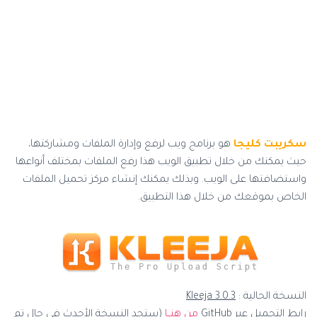
سكريبت كليجا
هو برنامج ويب لرفع وإدارة الملفات ومشاركتها،
حيث يمكنك من خلال تطبيق الويب هذا رفع الملفات بمختلف أنواعها
واستضافتها على الويب. وبذلك يمكنك إنشاء مركز تحميل الملفات
الخاص بموقعك من خلال هذا التطبيق.
النسخة الحالية :
Kleeja 3.0.3
رابط التحميل عبر GitHub
من هنــا
(ستجد النسخة الأحدث في حال تم