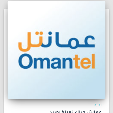
تقنية
عمانتل حياك تعبئة رصيد