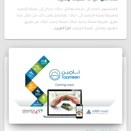
المنتسبون الجدد إلى خدمة عمانتل حياك يحتاج إلى تعبئة الرصيد،
وطريقة تعبئة الرصيد إلى حياك. يمكنكم عمل ذلك من خلال عدة
طرق. طريقة تعبئة رصيد حياك تعبئة رصيد حياك عن طريق
تطبيق عمانتل. تعبئة الرصيد
اقرأ المزيد…