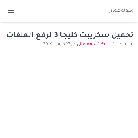
مدونة عمان
ت
ب
د
ي
تحميل سكريبت كليجا 3 لرفع الملفات
ل
نشرت من قبل
الكاتب العماني
في
27 مارس، 2019
ا
ل
ت
ن
ق
ل