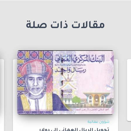
مقالات ذات صلة
شؤون عمانية
تحويل الريال العماني الى دولار