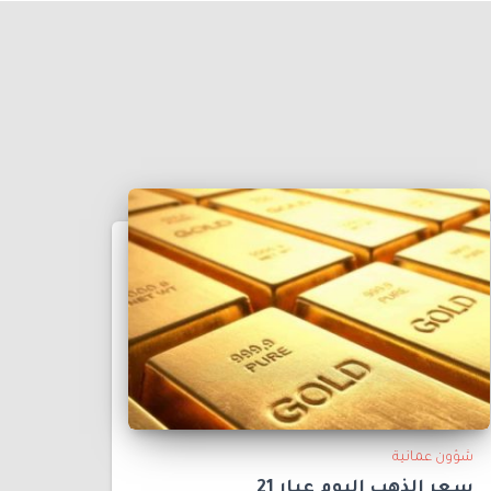
شؤون عمانية
سعر الذهب اليوم عيار 21