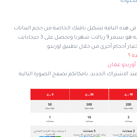
في هذه الباقة تشكيل باقتك الخاصة من حجم البيانات
المتاح والمكالمات، وأقل ما يمكنك الاشتراك به هو بسعر 9 ريالات شهريا وتحصل على 3 جيجابايت
ة ؟
أوريدو عمان
.
ند الاشتراك الجديد، بامكانكم تصفح الصورة التالية