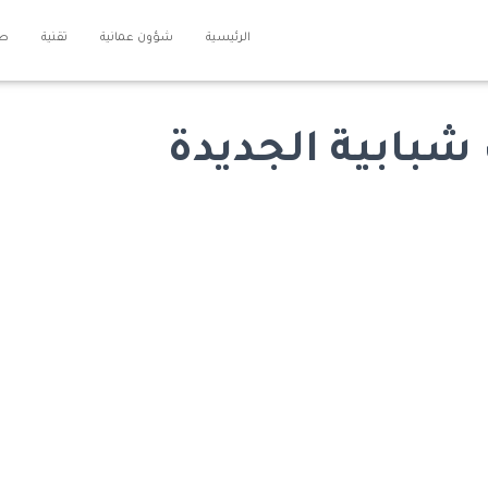
الرئيسية
شؤون عمانية
تقنية
طل
شبابية الجديدة