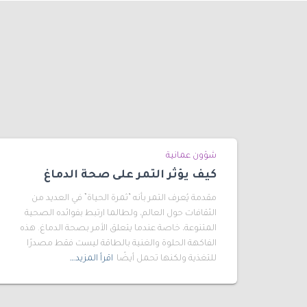
شؤون عمانية
كيف يؤثر التمر على صحة الدماغ
مقدمة يُعرف التمر بأنه “ثمرة الحياة” في العديد من
الثقافات حول العالم، ولطالما ارتبط بفوائده الصحية
المتنوعة، خاصة عندما يتعلق الأمر بصحة الدماغ. هذه
الفاكهة الحلوة والغنية بالطاقة ليست فقط مصدرًا
للتغذية ولكنها تحمل أيضًا
اقرأ المزيد…