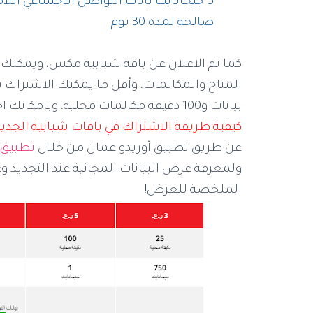
5 جيجابايت يانات التواصل الاجتماعي اللامحدودة
صالحة لمدة 30 يوم
كما تم الاعلان عن باقة شبابية مكس، ويمكنك 
بيانات و100 دقيقة مكالمات محلية، وبامكانك اختيار أحجام أخرى من خلال تطبيق اوريدو.
كيفية طريقة الاشتراك في باقات شبابية الجديد
عن طريق تطبيق أوريدو عمان من خلال
تطبيق 
ولمعرفة عرض البيانات المجانية عند التجديد وع
الملخصة للعرض!