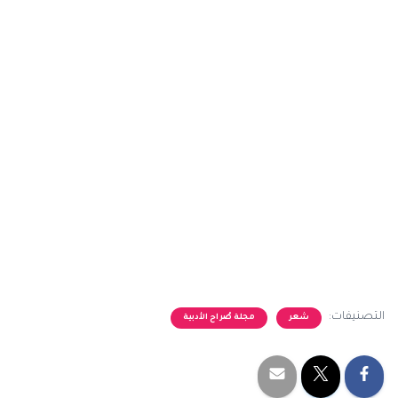
التصنيفات:
شعر
مجلة صُراح الأدبية