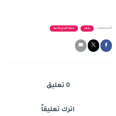
التصنيفات:
شعر
مجلة صُراح الأدبية
0 تعليق
اترك تعليقاً